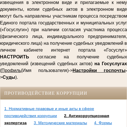
извещения в электронном виде и прилагаемые к нему
документы, копии судебных актов в электронном виде
могут быть направлены участникам процесса посредством
Единого портала государственных и муниципальных услуг
(«Госуслуги») при наличии согласия участника процесса
(физического лица, индивидуального предпринимателя,
юридического лица) на получение судебных уведомлений в
личном кабинете интернет портала «Госуслуг»
НАСТРОИТЬ
согласие на получение судебных
уведомлений (извещений судебных актов)
на Госуслугах
(
Профиль
(Имя пользователя)->
Настройки госпочты
-
>
Суды
).
ПРОТИВОДЕЙСТВИЕ КОРРУПЦИИ
1. Нормативные правовые и иные акты в сфере
противодействия коррупции
2. Антикоррупционная
экспертиза
3. Методические материалы
4. Формы