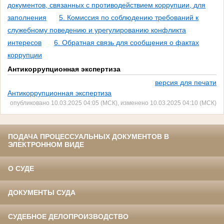
документов, связанных с противодействием коррупции, для
заполнения
5. Комиссия по соблюдению требований к
служебному поведению и урегулированию конфликта
интересов
6. Обратная связь для сообщения о фактах
коррупции
Антикоррупционная экспертиза
версия для печати
Антикоррупционная экспертиза
опубликовано 10.03.2025 04:05 (МСК), изменено 10.03.2025 04:10 (МСК)
ПОДАЧА ПРОЦЕССУАЛЬНЫХ ДОКУМЕНТОВ В
ЭЛЕКТРОННОМ ВИДЕ
О СУДЕ
ДОКУМЕНТЫ СУДА
СУДЕБНОЕ ДЕЛОПРОИЗВОДСТВО