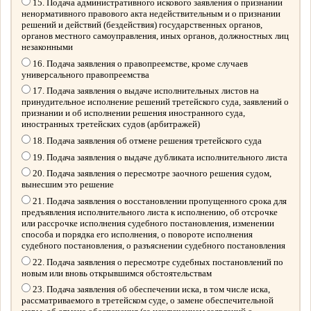
15. Подача административного искового заявления о признании
ненормативного правового акта недействительным и о признании
решений и действий (бездействия) государственных органов,
органов местного самоуправления, иных органов, должностных лиц
незаконными
16. Подача заявления о правопреемстве, кроме случаев
универсального правопреемства
17. Подача заявления о выдаче исполнительных листов на
принудительное исполнение решений третейского суда, заявлений о
признании и об исполнении решения иностранного суда,
иностранных третейских судов (арбитражей)
18. Подача заявления об отмене решения третейского суда
19. Подача заявления о выдаче дубликата исполнительного листа
20. Подача заявления о пересмотре заочного решения судом,
вынесшим это решение
21. Подача заявления о восстановлении пропущенного срока для
предъявления исполнительного листа к исполнению, об отсрочке
или рассрочке исполнения судебного постановления, изменении
способа и порядка его исполнения, о повороте исполнения
судебного постановления, о разъяснении судебного постановления
22. Подача заявления о пересмотре судебных постановлений по
новым или вновь открывшимся обстоятельствам
23. Подача заявления об обеспечении иска, в том числе иска,
рассматриваемого в третейском суде, о замене обеспечительной