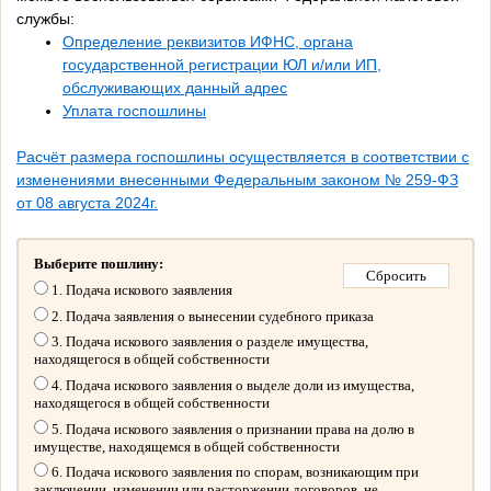
службы:
Определение реквизитов ИФНС, органа
государственной регистрации ЮЛ и/или ИП,
обслуживающих данный адрес
Уплата госпошлины
Расчёт размера госпошлины осуществляется в соответствии с
изменениями внесенными Федеральным законом № 259-ФЗ
от 08 августа 2024г.
Выберите пошлину:
1. Подача искового заявления
2. Подача заявления о вынесении судебного приказа
3. Подача искового заявления о разделе имущества,
находящегося в общей собственности
4. Подача искового заявления о выделе доли из имущества,
находящегося в общей собственности
5. Подача искового заявления о признании права на долю в
имуществе, находящемся в общей собственности
6. Подача искового заявления по спорам, возникающим при
заключении, изменении или расторжении договоров, не