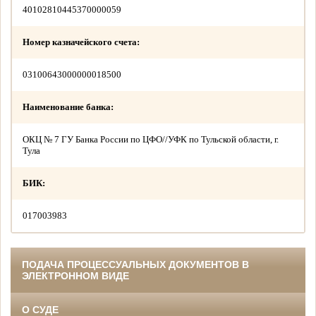
40102810445370000059
Номер казначейского счета:
03100643000000018500
Наименование банка:
ОКЦ № 7 ГУ Банка России по ЦФО//УФК по Тульской области, г.
Тула
БИК:
017003983
ПОДАЧА ПРОЦЕССУАЛЬНЫХ ДОКУМЕНТОВ В
ЭЛЕКТРОННОМ ВИДЕ
О СУДЕ