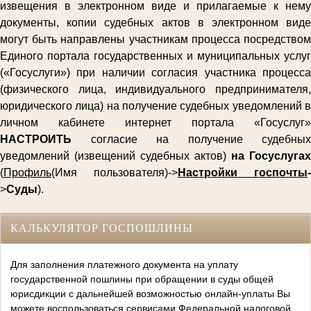
извещения в электронном виде и прилагаемые к нему
документы, копии судебных актов в электронном виде
могут быть направлены участникам процесса посредством
Единого портала государственных и муниципальных услуг
(«Госуслуги») при наличии согласия участника процесса
(физического лица, индивидуального предпринимателя,
юридического лица) на получение судебных уведомлений в
личном кабинете интернет портала «Госуслуг»
НАСТРОИТЬ
согласие на получение судебных
уведомлений (извещений судебных актов)
на Госуслугах
(
Профиль
(Имя пользователя)->
Настройки госпочты
-
>
Суды
).
КАЛЬКУЛЯТОР ГОСПОШЛИНЫ
Для заполнения платежного документа на уплату
государственной пошлины при обращении в суды общей
юрисдикции с дальнейшей возможностью онлайн-уплаты Вы
можете воспользоваться сервисами Федеральной налоговой