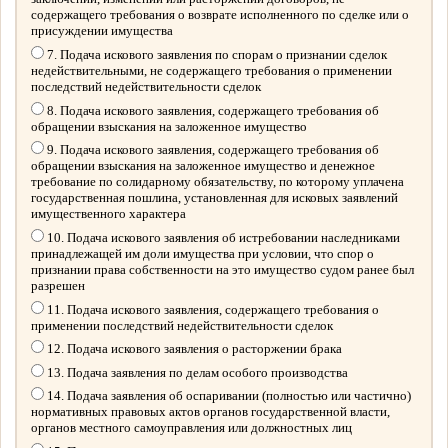
содержащего требования о возврате исполненного по сделке или о
присуждении имущества
7. Подача искового заявления по спорам о признании сделок
недействительными, не содержащего требования о применении
последствий недействительности сделок
8. Подача искового заявления, содержащего требования об
обращении взыскания на заложенное имущество
9. Подача искового заявления, содержащего требования об
обращении взыскания на заложенное имущество и денежное
требование по солидарному обязательству, по которому уплачена
государственная пошлина, установленная для исковых заявлений
имущественного характера
10. Подача искового заявления об истребовании наследниками
принадлежащей им доли имущества при условии, что спор о
признании права собственности на это имущество судом ранее был
разрешен
11. Подача искового заявления, содержащего требования о
применении последствий недействительности сделок
12. Подача искового заявления о расторжении брака
13. Подача заявления по делам особого производства
14. Подача заявления об оспаривании (полностью или частично)
нормативных правовых актов органов государственной власти,
органов местного самоуправления или должностных лиц