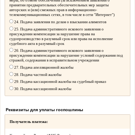
меры, об отмене обеспечения (за исключением заявлений о
принятии предварительных обеспечительных мер защиты
авторских и (или) смежных прав в информационно-
телекоммуникационных сетях, в том числе в сети "Интернет")
24. Подача заявления по делам о взыскании алиментов
25. Подача административного искового заявления о
присуждении компенсации за нарушение права на
судопроизводство в разумный срок или права на исполнение
судебного акта в разумный срок
26. Подача административного искового заявления о
присуждении компенсации за нарушение условий содержания под
стражей, содержания в исправительном учреждении
27. Подача апелляционной жалобы
28. Подача частной жалобы
29. Подача кассационной жалобы на судебный приказ
30. Подача кассационной жалобы
Реквизиты для уплаты госпошлины
Получатель платежа: