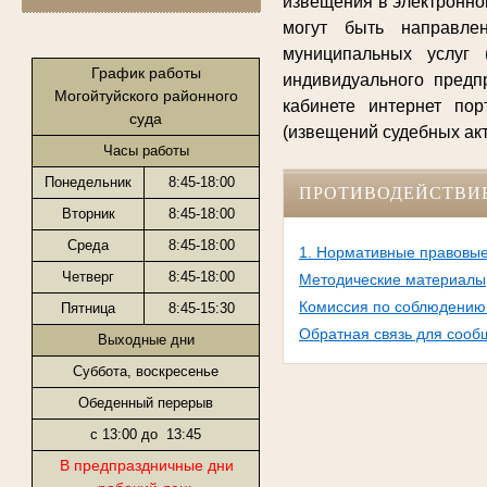
извещения в электронно
могут быть направле
муниципальных услуг 
График работы
индивидуального предп
Могойтуйского районного
кабинете интернет по
суда
(извещений судебных ак
Часы работы
Понедельник
8:45-18:00
ПРОТИВОДЕЙСТВИ
Вторник
8:45-18:00
Среда
8:45-18:00
1. Нормативные правовые
Четверг
8:45-18:00
Методические материалы
Комиссия по соблюдению 
Пятница
8:45-15:30
Обратная связь для сооб
Выходные дни
Суббота, воскресенье
Обеденный перерыв
с 13:00 до 13:45
В предпраздничные дни