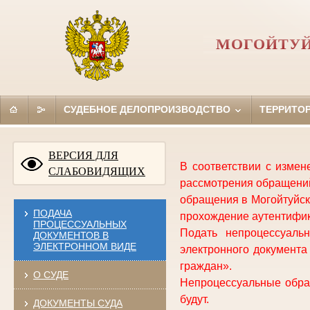
МОГОЙТУЙ
СУДЕБНОЕ ДЕЛОПРОИЗВОДСТВО
ТЕРРИТО
ВЕРСИЯ ДЛЯ
В соответствии с изме
СЛАБОВИДЯЩИХ
рассмотрения обращений
обращения в Могойтуйск
ПОДАЧА
прохождение аутентифик
ПРОЦЕССУАЛЬНЫХ
Подать непроцессуал
ДОКУМЕНТОВ В
ЭЛЕКТРОННОМ ВИДЕ
электронного документ
граждан».
О СУДЕ
Непроцессуальные обращ
будут.
ДОКУМЕНТЫ СУДА