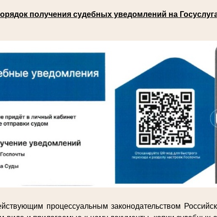
орядок получения судебных уведомлений на Госуслуг
действующим процессуальным законодательством Российс