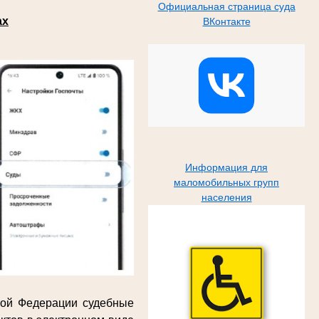
Официальная страница суда
ах
ВКонтакте
Информация для
маломобильных групп
населения
кой Федерации судебные