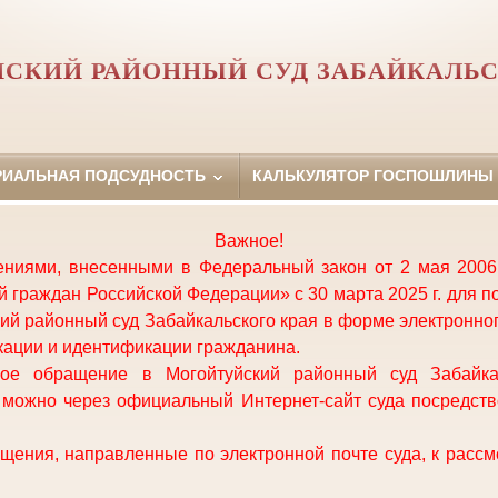
СКИЙ РАЙОННЫЙ СУД ЗАБАЙКАЛЬС
РИАЛЬНАЯ ПОДСУДНОСТЬ
КАЛЬКУЛЯТОР ГОСПОШЛИНЫ
Важное!
нениями, внесенными в Федеральный закон от 2 мая 2006
 граждан Российской Федерации» с 30 марта 2025 г. для п
ий районный суд Забайкальского края в форме электронно
ации и идентификации гражданина.
ьное обращение в
Могойтуйский районный суд Забайка
а можно через официальный Интернет-сайт суда посредст
ения, направленные по электронной почте суда, к расс