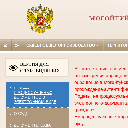
МОГОЙТУЙ
СУДЕБНОЕ ДЕЛОПРОИЗВОДСТВО
ТЕРРИТО
ВЕРСИЯ ДЛЯ
В соответствии с изме
СЛАБОВИДЯЩИХ
рассмотрения обращений
обращения в Могойтуйск
ПОДАЧА
прохождение аутентифик
ПРОЦЕССУАЛЬНЫХ
Подать непроцессуал
ДОКУМЕНТОВ В
ЭЛЕКТРОННОМ ВИДЕ
электронного документ
граждан».
О СУДЕ
Непроцессуальные обращ
будут.
ДОКУМЕНТЫ СУДА