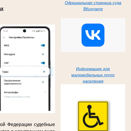
Официальная страница суда
ах
ВКонтакте
Информация для
маломобильных групп
населения
кой Федерации судебные