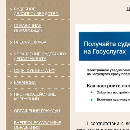
П
СУДЕБНОЕ
ДЕЛОПРОИЗВОДСТВО
СПРАВОЧНАЯ
ИНФОРМАЦИЯ
ПРЕСС-СЛУЖБА
УПРАВЛЕНИЕ СУДЕБНОГО
ДЕПАРТАМЕНТА
СУДЫ СУБЪЕКТА РФ
ВАКАНСИИ
ПРОТИВОДЕЙСТВИЕ
КОРРУПЦИИ
ОБРАЩЕНИЯ ГРАЖДАН
ВНЕПРОЦЕССУАЛЬНЫЕ
В соответствии с 
ОБРАЩЕНИЯ