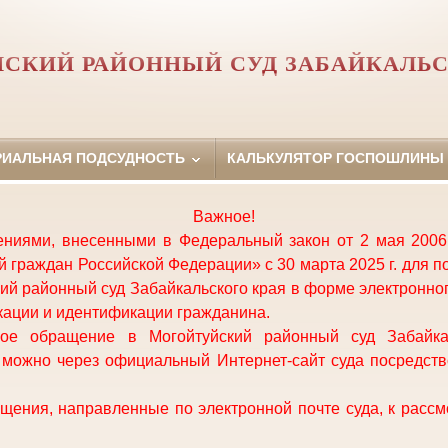
СКИЙ РАЙОННЫЙ СУД ЗАБАЙКАЛЬС
РИАЛЬНАЯ ПОДСУДНОСТЬ
КАЛЬКУЛЯТОР ГОСПОШЛИНЫ
Важное!
нениями, внесенными в Федеральный закон от 2 мая 2006
 граждан Российской Федерации» с 30 марта 2025 г. для п
ий районный суд Забайкальского края в форме электронно
ации и идентификации гражданина.
ьное обращение в
Могойтуйский районный суд Забайка
а можно через официальный Интернет-сайт суда посредст
ения, направленные по электронной почте суда, к расс