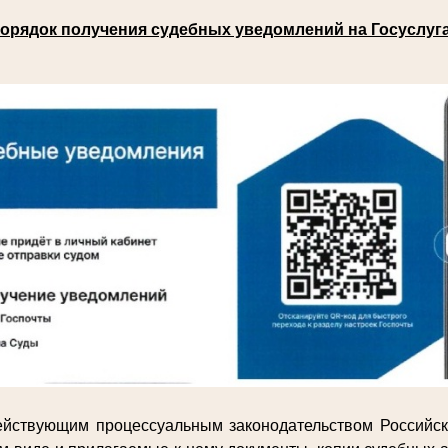
орядок получения судебных уведомлений на Госуслуг
действующим процессуальным законодательством Российс