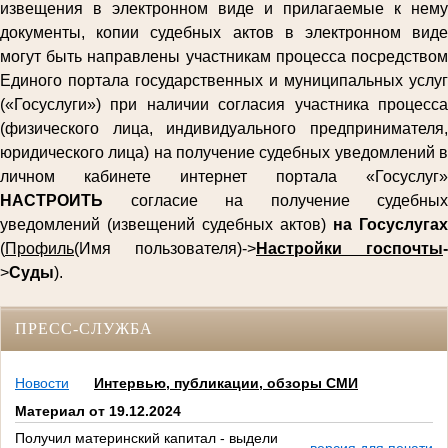
извещения в электронном виде и прилагаемые к нему
документы, копии судебных актов в электронном виде
могут быть направлены участникам процесса посредством
Единого портала государственных и муниципальных услуг
(«Госуслуги») при наличии согласия участника процесса
(физического лица, индивидуального предпринимателя,
юридического лица) на получение судебных уведомлений в
личном кабинете интернет портала «Госуслуг»
НАСТРОИТЬ
согласие на получение судебных
уведомлений (извещений судебных актов)
на Госуслугах
(
Профиль
(Имя пользователя)->
Настройки госпочты
-
>
Суды
).
ПРЕСС-СЛУЖБА
Новости
Интервью, публикации, обзоры СМИ
Материал от 19.12.2024
Получил материнский капитал - выдели
версия для печати