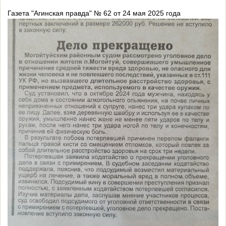
Газета "Агинская правда" № 62 от 24 мая 2025 года