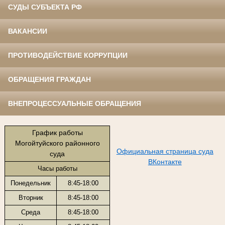
СУДЫ СУБЪЕКТА РФ
ВАКАНСИИ
ПРОТИВОДЕЙСТВИЕ КОРРУПЦИИ
ОБРАЩЕНИЯ ГРАЖДАН
ВНЕПРОЦЕССУАЛЬНЫЕ ОБРАЩЕНИЯ
График работы
Могойтуйского районного
Официальная страница суда
суда
ВКонтакте
Часы работы
Понедельник
8:45-18:00
Вторник
8:45-18:00
Среда
8:45-18:00