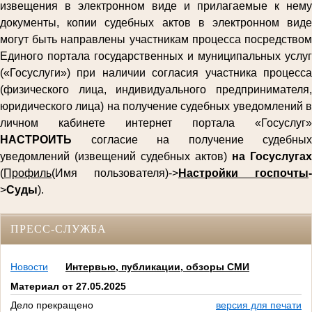
извещения в электронном виде и прилагаемые к нему
документы, копии судебных актов в электронном виде
могут быть направлены участникам процесса посредством
Единого портала государственных и муниципальных услуг
(«Госуслуги») при наличии согласия участника процесса
(физического лица, индивидуального предпринимателя,
юридического лица) на получение судебных уведомлений в
личном кабинете интернет портала «Госуслуг»
НАСТРОИТЬ
согласие на получение судебных
уведомлений (извещений судебных актов)
на Госуслугах
(
Профиль
(Имя пользователя)->
Настройки госпочты
-
>
Суды
).
ПРЕСС-СЛУЖБА
Новости
Интервью, публикации, обзоры СМИ
Материал от 27.05.2025
Дело прекращено
версия для печати