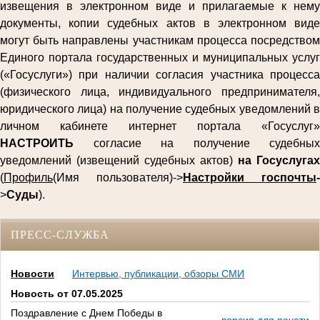
извещения в электронном виде и прилагаемые к нему
документы, копии судебных актов в электронном виде
могут быть направлены участникам процесса посредством
Единого портала государственных и муниципальных услуг
(«Госуслуги») при наличии согласия участника процесса
(физического лица, индивидуального предпринимателя,
юридического лица) на получение судебных уведомлений в
личном кабинете интернет портала «Госуслуг»
НАСТРОИТЬ
согласие на получение судебных
уведомлений (извещений судебных актов)
на Госуслугах
(
Профиль
(Имя пользователя)->
Настройки госпочты
-
>
Суды
).
ПРЕСС-СЛУЖБА
Новости
Интервью, публикации, обзоры СМИ
Новость от 07.05.2025
Поздравление с Днем Победы в
версия для печати