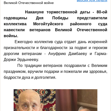
Великой Отечественной войне
Накануне торжественной даты - 80-ой
годовщины Дня Победы представители
коллектива Могойтуйского районного суда
навестили ветеранов Великой Отечественной
войны.
Ежегодно коллектив суда отдает дань искренней
признательности и благодарности за подвиг и героизм
дорогим ветеранам - Ануфрию Дамбаеву и Гарма-
Доржи Эрдынееву.
По традиции ветеранов поздравили с Великим
праздником, вручили подарки и пожелали им здоровья,
бодрости духа и долголетия.