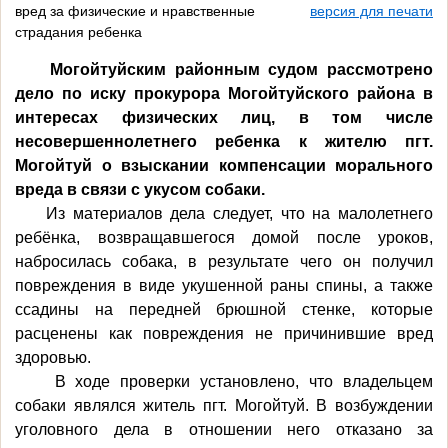
вред за физические и нравственные
версия для печати
страдания ребенка
Могойтуйским районным судом рассмотрено
дело по иску прокурора Могойтуйского района в
интересах физических лиц, в том числе
несовершеннолетнего ребенка к жителю пгт.
Могойтуй о взыскании компенсации морального
вреда в связи с укусом собаки.
Из материалов дела следует, что на малолетнего
ребёнка, возвращавшегося домой после уроков,
набросилась собака, в результате чего он получил
повреждения в виде укушенной раны спины, а также
ссадины на передней брюшной стенке, которые
расценены как повреждения не причинившие вред
здоровью.
В ходе проверки установлено, что владельцем
собаки являлся житель пгт. Могойтуй. В возбуждении
уголовного дела в отношении него отказано за