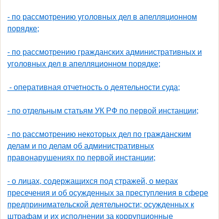
- по рассмотрению уголовных дел в апелляционном
порядке;
- по рассмотрению гражданских административных и
уголовных дел в апелляционном порядке;
- оперативная отчетность о деятельности суда;
- по отдельным статьям УК РФ по первой инстанции;
- по рассмотрению некоторых дел по гражданским
делам и по делам об административных
правонарушениях по первой инстанции;
- о лицах, содержащихся под стражей, о мерах
пресечения и об осужденных за преступления в сфере
предпринимательской деятельности; осужденных к
штрафам и их исполнении за коррупционные