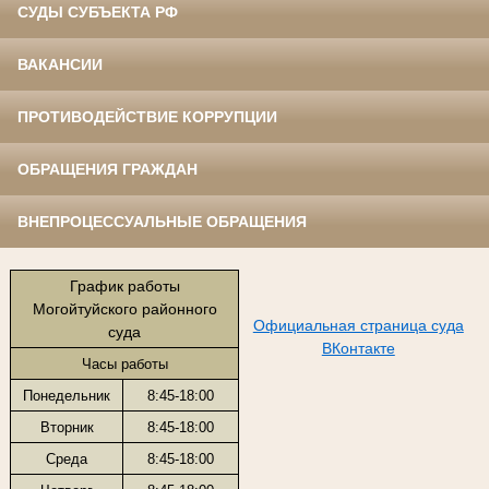
СУДЫ СУБЪЕКТА РФ
ВАКАНСИИ
ПРОТИВОДЕЙСТВИЕ КОРРУПЦИИ
ОБРАЩЕНИЯ ГРАЖДАН
ВНЕПРОЦЕССУАЛЬНЫЕ ОБРАЩЕНИЯ
График работы
Могойтуйского районного
Официальная страница суда
суда
ВКонтакте
Часы работы
Понедельник
8:45-18:00
Вторник
8:45-18:00
Среда
8:45-18:00