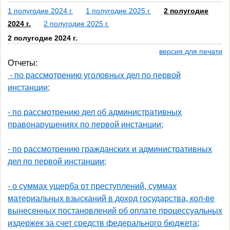
1 полугодие 2024 г.
1 полугодие 2025 г.
2 полугодие
2024 г.
2 полугодие 2025 г.
2 полугодие 2024 г.
версия для печати
Отчеты:
- по рассмотрению уголовных дел по первой
инстанции;
- по рассмотрению дел об административных
правонарушениях по первой инстанции;
- по рассмотрению гражданских и административных
дел по первой инстанции;
- о суммах ущерба от преступлений, суммах
материальных взысканий в доход государства, кол-ве
вынесенных постановлений об оплате процессуальных
издержек за счет средств федерального бюджета;